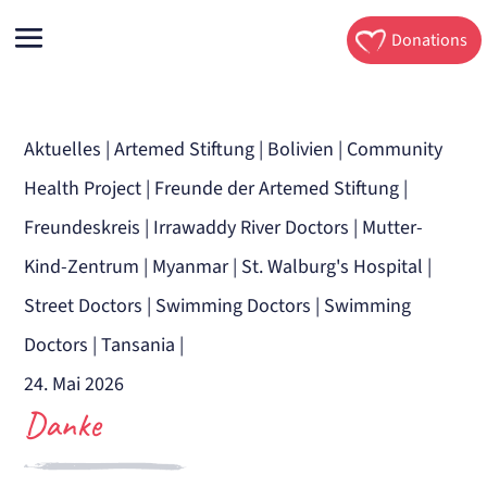
Donations
Aktuelles
|
Artemed Stiftung
|
Bolivien
|
Community
Health Project
|
Freunde der Artemed Stiftung
|
Freundeskreis
|
Irrawaddy River Doctors
|
Mutter-
Kind-Zentrum
|
Myanmar
|
St. Walburg's Hospital
|
Street Doctors
|
Swimming Doctors
|
Swimming
Doctors
|
Tansania
|
24. Mai 2026
Danke