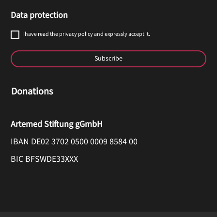
Data protection
I have read the privacy policy and expressly accept it.
Subscribe
Donations
Artemed Stiftung gGmbH
IBAN DE02 3702 0500 0009 8584 00
BIC BFSWDE33XXX