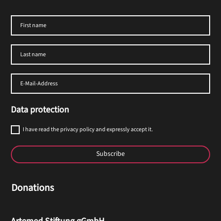
Data protection
I have read the privacy policy and expressly accept it.
Subscribe
Donations