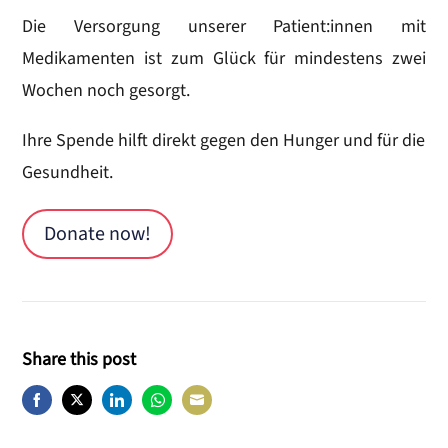
Die Versorgung unserer Patient:innen mit
Medikamenten ist zum Glück für mindestens zwei
Wochen noch gesorgt.
Ihre Spende hilft direkt gegen den Hunger und für die
Gesundheit.
Donate now!
Share this post
Share
Share
Share
Share
Share