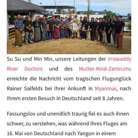
Su Su und Min Min, unsere Leitungen der
Irrawaddy
River Doctors
und des
Mutter-Kind-Zentrums
erreichte die Nachricht vom tragischen Flugunglück
Rainer Salfelds bei Ihrer Ankunft in
Myanmar
, nach
Ihrem ersten Besuch in Deutschland seit 8 Jahren.
Fassungslos und unendlich traurig fiel es auch ihnen
schwer, zu verstehen, was während Ihres Fluges am
16. Mai von Deutschland nach Yangon in einem