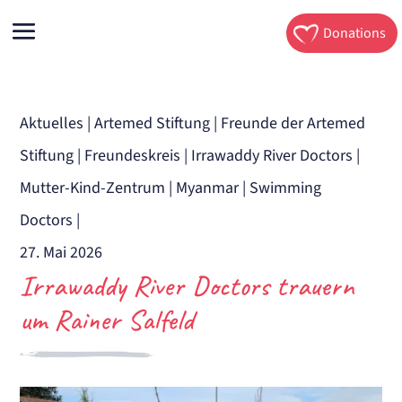
Donations
Aktuelles
|
Artemed Stiftung
|
Freunde der Artemed
Stiftung
|
Freundeskreis
|
Irrawaddy River Doctors
|
Mutter-Kind-Zentrum
|
Myanmar
|
Swimming
Doctors
|
27. Mai 2026
Irrawaddy River Doctors trauern
um Rainer Salfeld