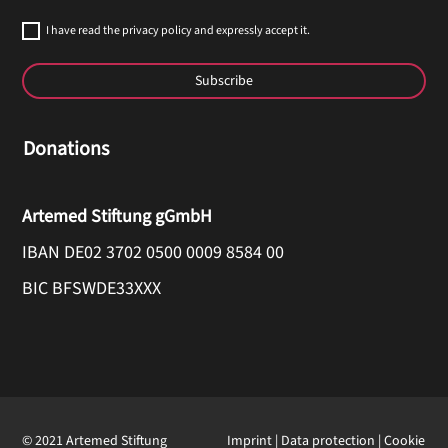
I have read the privacy policy and expressly accept it.
Subscribe
Donations
Artemed Stiftung gGmbH
IBAN DE02 3702 0500 0009 8584 00
BIC BFSWDE33XXX
© 2021 Artemed Stiftung
Imprint
|
Data protection
|
Cookie