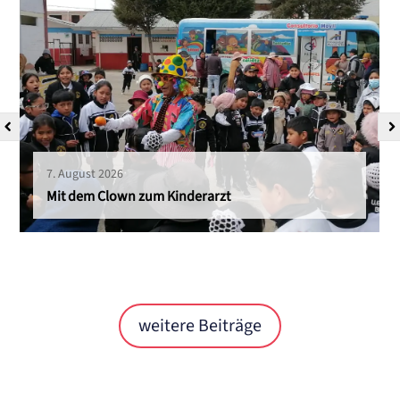
7. August 2026
Mit dem Clown zum Kinderarzt
weitere Beiträge