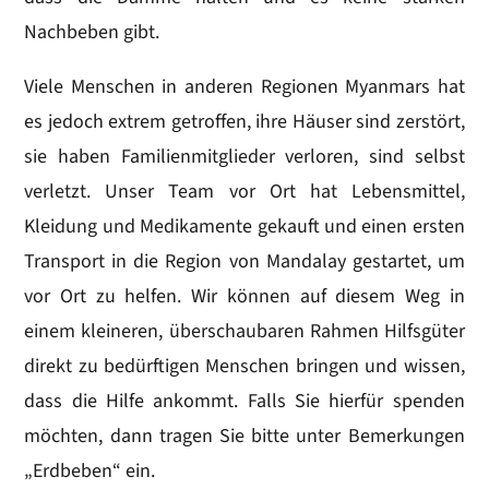
Nachbeben gibt.
Viele Menschen in anderen Regionen Myanmars hat
es jedoch extrem getroffen, ihre Häuser sind zerstört,
sie haben Familienmitglieder verloren, sind selbst
verletzt. Unser Team vor Ort hat Lebensmittel,
Kleidung und Medikamente gekauft und einen ersten
Transport in die Region von Mandalay gestartet, um
vor Ort zu helfen. Wir können auf diesem Weg in
einem kleineren, überschaubaren Rahmen Hilfsgüter
direkt zu bedürftigen Menschen bringen und wissen,
dass die Hilfe ankommt. Falls Sie hierfür spenden
möchten, dann tragen Sie bitte unter Bemerkungen
„Erdbeben“ ein.