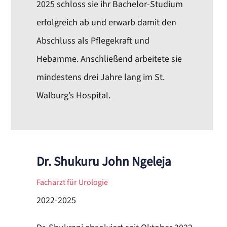
2025 schloss sie ihr Bachelor-Studium
erfolgreich ab und erwarb damit den
Abschluss als Pflegekraft und
Hebamme. Anschließend arbeitete sie
mindestens drei Jahre lang im St.
Walburg’s Hospital.
Dr. Shukuru John Ngeleja
Facharzt für Urologie
2022-2025