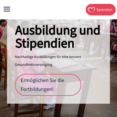
Spenden
Ausbildung und
Stipendien
Nachhaltige Ausbildungen für eine bessere
Gesundheitsversorgung
Ermöglichen Sie die
Fortbildungen!