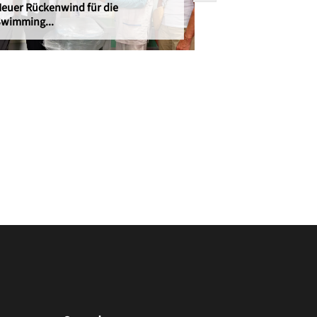
euer Rückenwind für die
wimming...