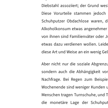
Diebstahl assoziiert; der Grund wes
Diese Vorurteile stammen jedoch 
Schuhputzer Obdachlose waren, di
Alkoholkonsum etwas angenehmer zu 
von ihnen sind Familienväter oder J
etwas dazu verdienen wollen. Leide
diese Art und Weise an ein wenig 
Aber nicht nur die soziale Abgrenz
sondern auch die Abhängigkeit vo
Nachfrage. Bei Regen zum Beispie
Wochenende sind weniger Kunden u
Menschen tragen Turnschuhe, und T
die monetäre Lage der Schuhputz