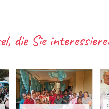
el, die Sie interessier
3