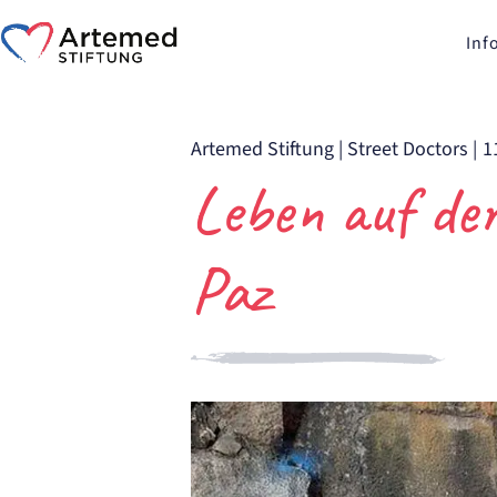
Inf
Artemed Stiftung
|
Street Doctors
|
1
Leben auf de
Paz