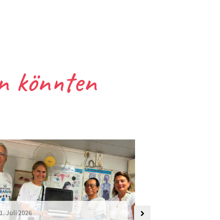
en könnten
1. Juli 2026