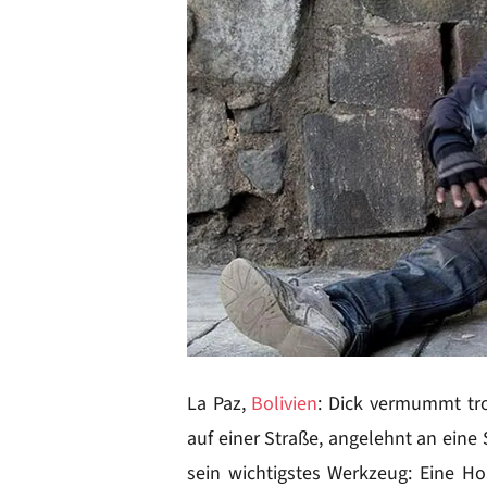
La Paz,
Bolivien
: Dick vermummt tro
auf einer Straße, angelehnt an ein
sein wichtigstes Werkzeug: Eine H