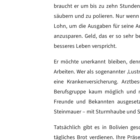
braucht er um bis zu zehn Stunde
säubern und zu polieren. Nur wenn 
Lohn, um die Ausgaben für seine A
anzusparen. Geld, das er so sehr be
besseres Leben verspricht.
Er möchte unerkannt bleiben, denn 
Arbeiten. Wer als sogenannter ‚Lust
eine Krankenversicherung. Arztbe
Berufsgruppe kaum möglich und 
Freunde und Bekannten ausgesetz
Steinmauer – mit Sturmhaube und S
Tatsächlich gibt es in Bolivien ge
tägliches Brot verdienen. Ihre Pr