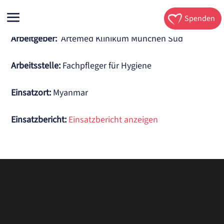
Spenden
Arbeitgeber:
Artemed Klinikum München Süd
Arbeitsstelle
:
Fachpfleger für Hygiene
Einsatzort:
Myanmar
Einsatzbericht:
Einsatzbericht anzeigen