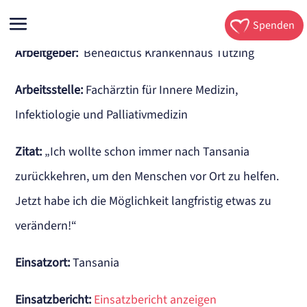
Spenden
Arbeitgeber:
Benedictus Krankenhaus Tutzing
Arbeitsstelle
:
Fachärztin für Innere Medizin,
Infektiologie und Palliativmedizin
Zitat:
„Ich wollte schon immer nach Tansania
zurückkehren, um den Menschen vor Ort zu helfen.
Jetzt habe ich die Möglichkeit langfristig etwas zu
verändern!“
Einsatzort:
Tansania
Einsatzbericht:
Einsatzbericht anzeigen