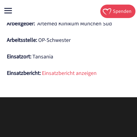
Spenden
Arbeitgeber:
Artemed Klinikum München Süd
Arbeitsstelle
:
OP-Schwester
Einsatzort:
Tansania
Einsatzbericht:
Einsatzbericht anzeigen