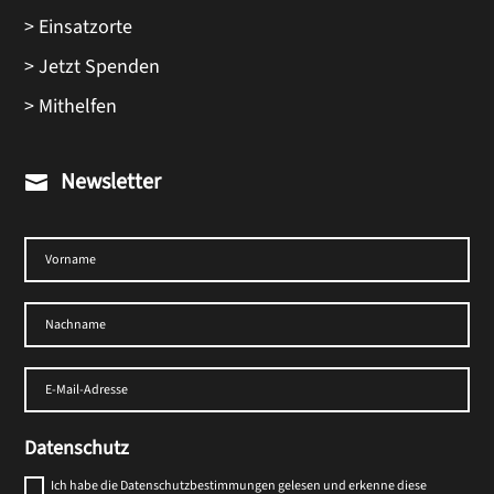
> Einsatzorte
> Jetzt Spenden
> Mithelfen
Newsletter

Datenschutz
Ich habe die Datenschutzbestimmungen gelesen und erkenne diese