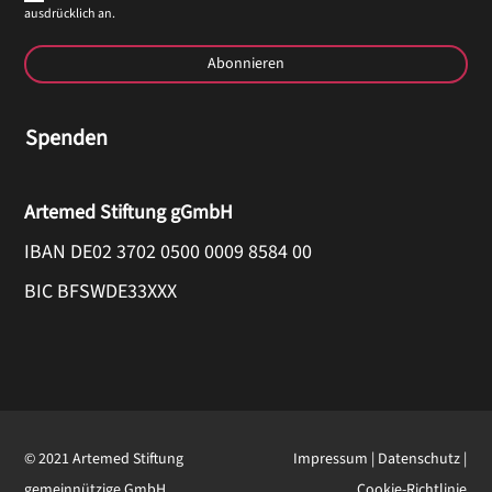
ausdrücklich an.
Abonnieren
Spenden
Artemed Stiftung gGmbH
IBAN DE02 3702 0500 0009 8584 00
BIC BFSWDE33XXX
© 2021 Artemed Stiftung
Impressum
|
Datenschutz
|
gemeinnützige GmbH
Cookie-Richtlinie