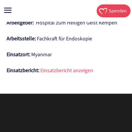
Spenden
Arbeitgeber:
Hospital zum Heiligen Geist Kempen
Arbeitsstelle
:
Fachkraft für Endoskopie
Einsatzort:
Myanmar
Einsatzbericht:
Einsatzbericht anzeigen