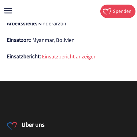
Spenden
Arbeitsstelle
:
Kinderärztin
Einsatzort:
Myanmar, Bolivien
Einsatzbericht:
Einsatzbericht anzeigen
Über uns