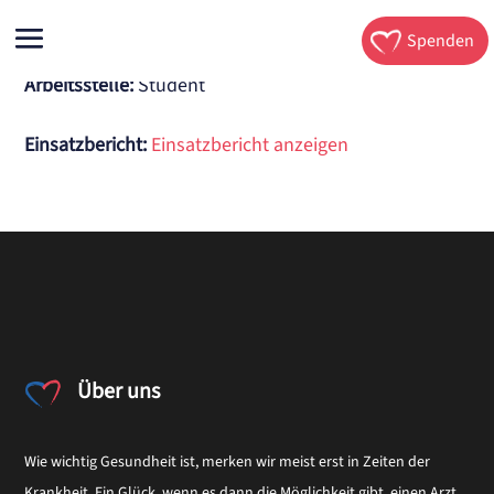
Spenden
Arbeitsstelle
:
Student
Einsatzbericht:
Einsatzbericht anzeigen
Über uns
Wie wichtig Gesundheit ist, merken wir meist erst in Zeiten der
Krankheit. Ein Glück, wenn es dann die Möglichkeit gibt, einen Arzt