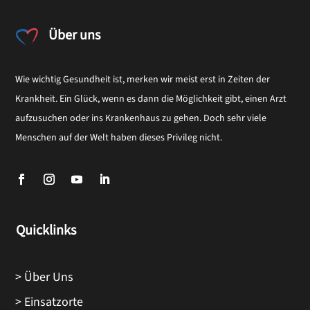
Über uns
Wie wichtig Gesundheit ist, merken wir meist erst in Zeiten der
Krankheit. Ein Glück, wenn es dann die Möglichkeit gibt, einen Arzt
aufzusuchen oder ins Krankenhaus zu gehen. Doch sehr viele
Menschen auf der Welt haben dieses Privileg nicht.
Quicklinks
> Über Uns
> Einsatzorte