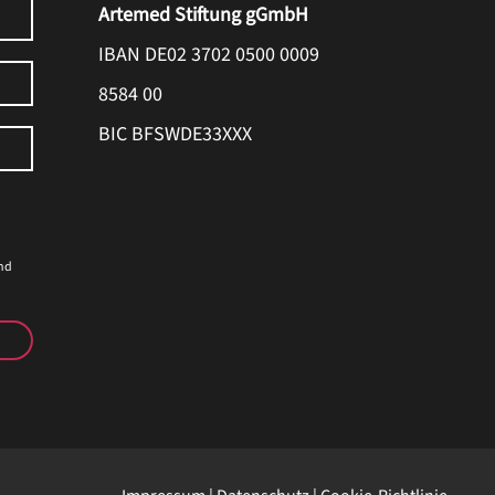
Artemed Stiftung gGmbH
IBAN DE02 3702 0500 0009
8584 00
BIC BFSWDE33XXX
nd