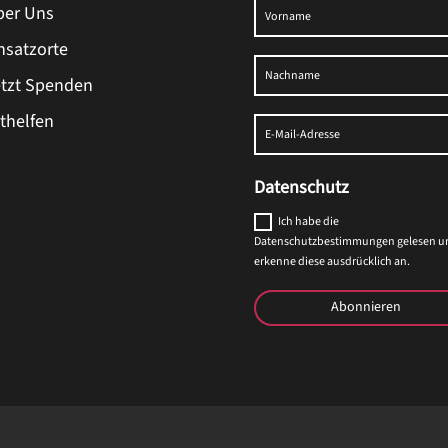
ber Uns
insatzorte
etzt Spenden
ithelfen
Datenschutz
Ich habe die
Datenschutzbestimmungen gelesen u
erkenne diese ausdrücklich an.
Abonnieren