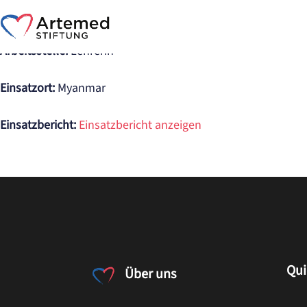
Arbeitsstelle
:
Lehrerin
Einsatzort:
Myanmar
Einsatzbericht:
Einsatzbericht anzeigen
Qui
Über uns