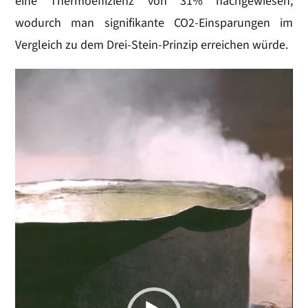
eine Thermoeffizienz von 31% nachgewiesen,
wodurch man signifikante CO2-Einsparungen im
Vergleich zu dem Drei-Stein-Prinzip erreichen würde.
Video-
Player