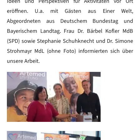
Ideen und Perspektiven für Aktivitäten vor Ort
eröffnen. U.a. mit Gästen aus Einer Welt,
Abgeordneten aus Deutschem Bundestag und
Bayerischem Landtag. Frau Dr. Bärbel Kofler MdB
(SPD) sowie Stephanie Schuhknecht und Dr. Simone
Strohmayr MdL (ohne Foto) informierten sich über
unsere Arbeit.