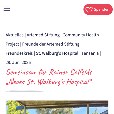
Spenden
Aktuelles
|
Artemed Stiftung
|
Community Health
Project
|
Freunde der Artemed Stiftung
|
Freundeskreis
|
St. Walburg's Hospital
|
Tansania
|
29. Juni 2026
Gemeinsam für Rainer Salfelds
„Neues St. Walburg’s Hospital“