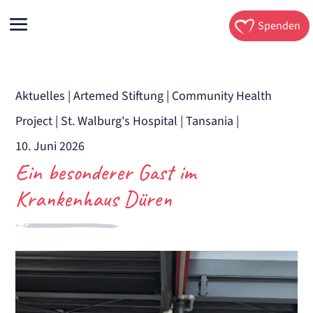
Spenden
Aktuelles
|
Artemed Stiftung
|
Community Health
Project
|
St. Walburg's Hospital
|
Tansania
|
10. Juni 2026
Ein besonderer Gast im
Krankenhaus Düren