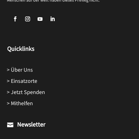
Menschen auf der Welt haben dieses Privileg nicht.
Quicklinks
> Über Uns
> Einsatzorte
> Jetzt Spenden
> Mithelfen
Newsletter
