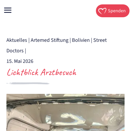
Spenden
Aktuelles
|
Artemed Stiftung
|
Bolivien
|
Street
Doctors
|
15. Mai 2026
Lichtblick Arztbesuch