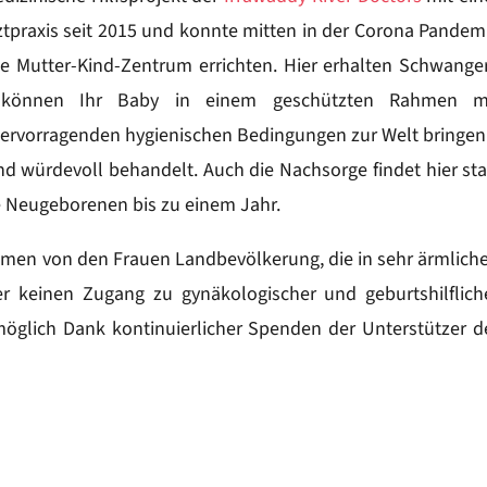
praxis seit 2015 und konnte mitten in der Corona Pandem
e Mutter-Kind-Zentrum errichten. Hier erhalten Schwange
, können Ihr Baby in einem geschützten Rahmen m
ervorragenden hygienischen Bedingungen zur Welt bringen
d würdevoll behandelt. Auch die Nachsorge findet hier sta
 Neugeborenen bis zu einem Jahr.
en von den Frauen Landbevölkerung, die in sehr ärmlich
r keinen Zugang zu gynäkologischer und geburtshilflich
 möglich Dank kontinuierlicher Spenden der Unterstützer d