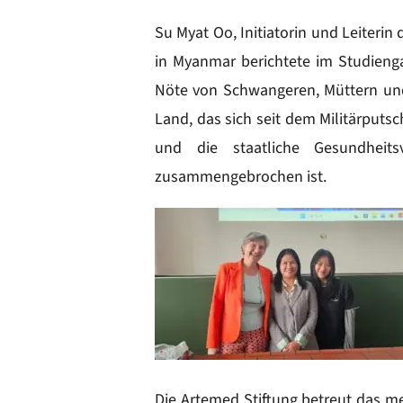
Su Myat Oo, Initiatorin und Leiterin
in Myanmar berichtete im Studien
Nöte von Schwangeren, Müttern und
Land, das sich seit dem Militärputs
und die staatliche Gesundheits
zusammengebrochen ist.
Die Artemed Stiftung betreut das me