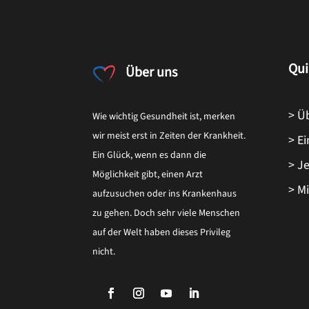
Qui
Über uns
> Ü
Wie wichtig Gesundheit ist, merken
wir meist erst in Zeiten der Krankheit.
> E
Ein Glück, wenn es dann die
> J
Möglichkeit gibt, einen Arzt
> M
aufzusuchen oder ins Krankenhaus
zu gehen. Doch sehr viele Menschen
auf der Welt haben dieses Privileg
nicht.