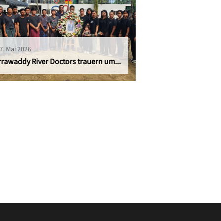
7. Mai 2026
rrawaddy River Doctors trauern um...