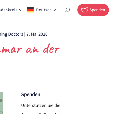
ndeskreis
Deutsch
Spenden
ing Doctors
|
7. Mai 2026
nmar an der
Spenden
Unterstützen Sie die