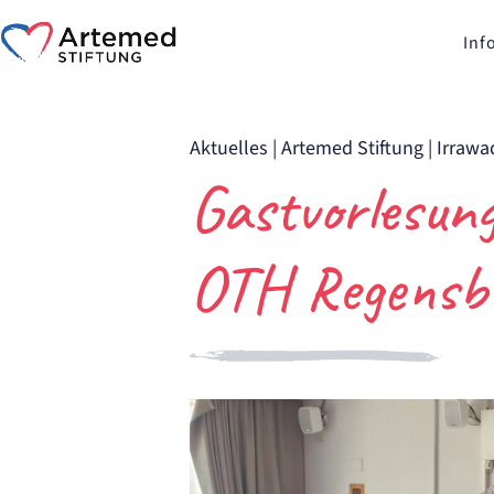
Inf
Aktuelles
|
Artemed Stiftung
|
Irrawa
Gastvorlesun
OTH Regensb