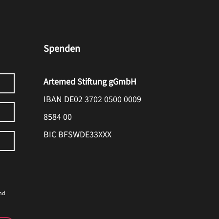
Spenden
Artemed Stiftung gGmbH
IBAN DE02 3702 0500 0009
8584 00
BIC BFSWDE33XXX
nd