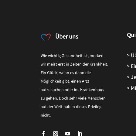
Qui
Über uns
> Ü
Wie wichtig Gesundheit ist, merken
wir meist erst in Zeiten der Krankheit.
> E
Ein Glück, wenn es dann die
> J
Möglichkeit gibt, einen Arzt
> M
aufzusuchen oder ins Krankenhaus
zu gehen. Doch sehr viele Menschen
auf der Welt haben dieses Privileg
nicht.