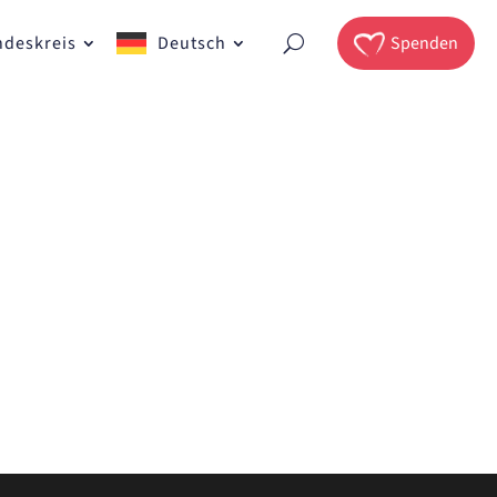
ndeskreis
Deutsch
Spenden