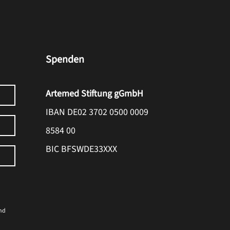
Spenden
Artemed Stiftung gGmbH
IBAN DE02 3702 0500 0009
8584 00
BIC BFSWDE33XXX
nd